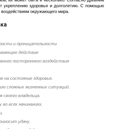
ют укреплению здоровья и долголетию. С помощью
 воздействиям окружающего мира.
ака
удрости и проницательности
аивающее действие
ивного постороннего воздействия
е на состояние здоровья.
нию сложных жизненных ситуаций.
м своего владельца.
 во всех начинаниях.
и.
риносит удачу.