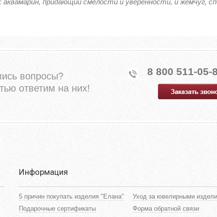
 аквамарин, придающий смелости и уверенности, и жемчуг, 
8 800 511-05-
лись вопросы?
тью ответим на них!
Информация
5 причин покупать изделия "Елана"
Уход за ювелирными издел
Подарочные сертификаты
Форма обратной связи