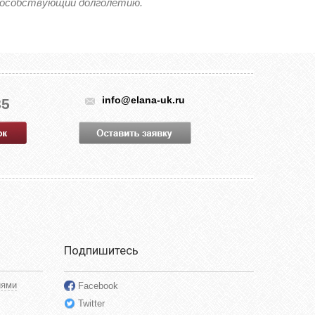
способствующий долголетию.
info@elana-uk.ru
85
Подпишитесь
иями
Facebook
Twitter