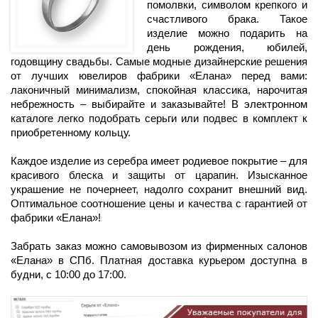
помолвки, символом крепкого и
счастливого брака. Такое
изделие можно подарить на
день рождения, юбилей,
годовщину свадьбы. Самые модные дизайнерские решения
от лучших ювелиров фабрики «Елана» перед вами:
лаконичный минимализм, спокойная классика, нарочитая
небрежность – выбирайте и заказывайте! В электронном
каталоге легко подобрать серьги или подвес в комплект к
приобретенному кольцу.
Каждое изделие из серебра имеет родиевое покрытие – для
красивого блеска и защиты от царапин. Изысканное
украшение не почернеет, надолго сохранит внешний вид.
Оптимальное соотношение цены и качества с гарантией от
фабрики «Елана»!
Забрать заказ можно самовывозом из фирменных салонов
«Елана» в СПб. Платная доставка курьером доступна в
будни, с 10:00 до 17:00.