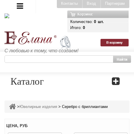
Контакты
Вход
Партнерам
Количество:
0
шт.
Итого:
0
С любовью к тому, что создаем!
Каталог
>
Ювелирные изделия
>
Серебро с бриллиантами
ЦЕНА, РУБ