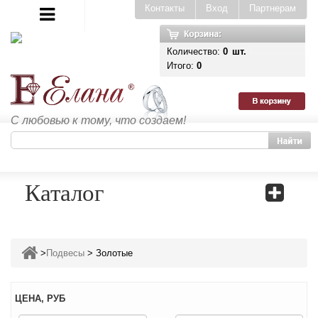
Контакты
Вход
Партнерам
Количество:
0
шт.
Итого:
0
С любовью к тому, что создаем!
Каталог
>
Подвесы
>
Золотые
ЦЕНА, РУБ