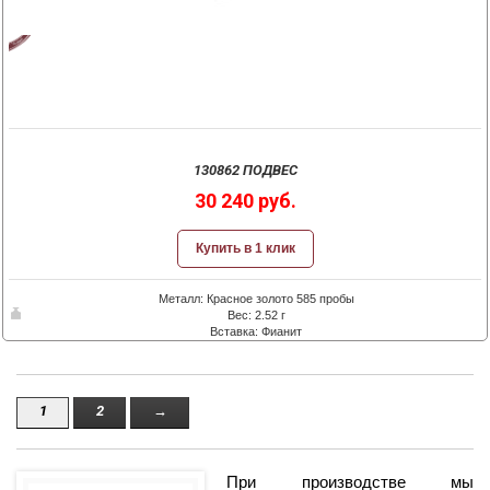
130862 ПОДВЕС
30 240 руб.
Купить в 1 клик
Металл: Красное золото 585 пробы
Вес: 2.52 г
Вставка: Фианит
1
2
→
При производстве мы