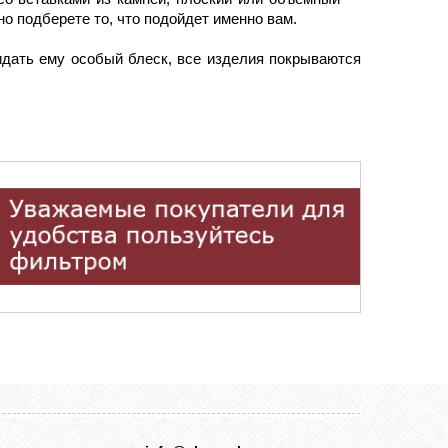
о подберете то, что подойдет именно вам.
идать ему особый блеск, все изделия покрываются