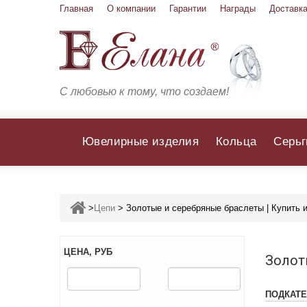
Главная
О компании
Гарантии
Награды
Доставка
С любовью к тому, что создаем!
Ювелирные изделия
Кольца
Серьг
>
Цепи
>
Золотые и серебряные браслеты | Купить
ЦЕНА, РУБ
Золот
ПОДКАТ