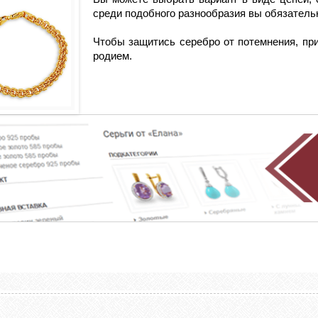
среди подобного разнообразия вы обязательн
Чтобы защитись серебро от потемнения, пр
родием.