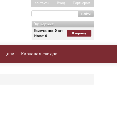
Контакты
Вход
Партнерам
Количество:
0
шт.
Итого:
0
Цепи
Карнавал скидок