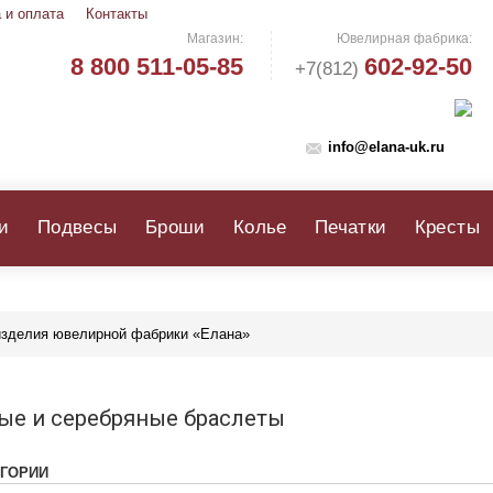
 и оплата
Контакты
Магазин:
Ювелирная фабрика:
8 800 511-05-85
602-92-50
+7(812)
info@elana-uk.ru
и
Подвесы
Броши
Колье
Печатки
Кресты
 изделия ювелирной фабрики «Елана»
ые и серебряные браслеты
ЕГОРИИ