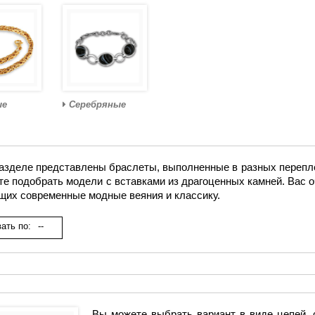
ые
Серебряные
разделе представлены браслеты, выполненные в разных перепле
те подобрать модели с вставками из драгоценных камней. Вас 
щих современные модные веяния и классику.
ать по:
--
Вы можете выбрать вариант в виде цепей, 