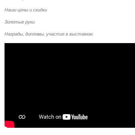
Наши цены и скидки
Золотые руки
Награды, дипломы, участие в выставках