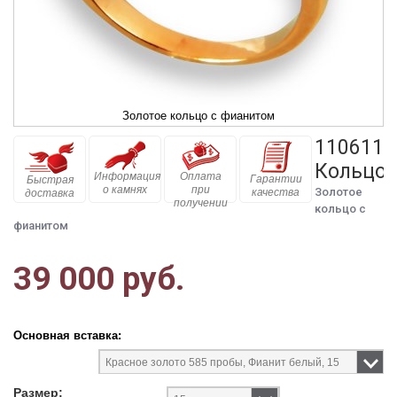
Золотое кольцо с фианитом
110611
Кольцо
Информация
Оплата
Гарантии
Быстрая
о камнях
при
Золотое
качества
доставка
получении
кольцо с
фианитом
39 000 руб.
Основная вставка:
Размер: