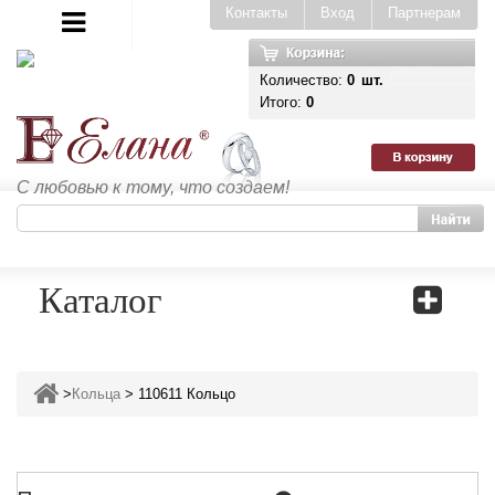
Контакты
Вход
Партнерам
Количество:
0
шт.
Итого:
0
С любовью к тому, что создаем!
Каталог
>
Кольца
>
110611 Кольцо