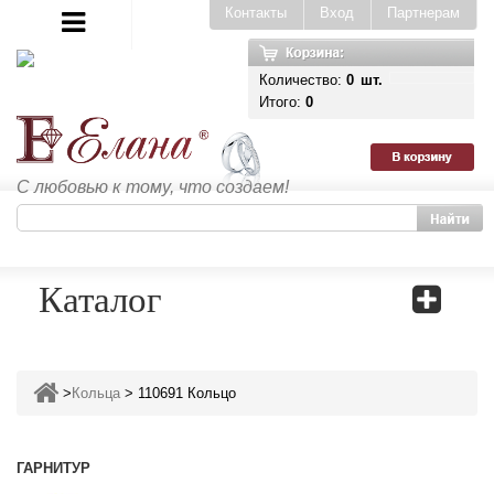
Контакты
Вход
Партнерам
Количество:
0
шт.
Итого:
0
С любовью к тому, что создаем!
Каталог
>
Кольца
>
110691 Кольцо
ГАРНИТУР