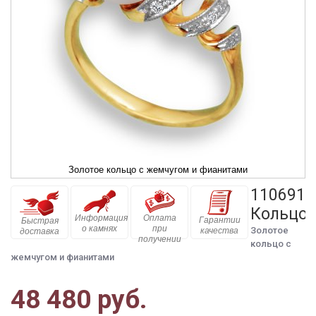
Золотое кольцо с жемчугом и фианитами
110691
Кольцо
Информация
Оплата
Гарантии
Быстрая
о камнях
при
Золотое
качества
доставка
получении
кольцо с
жемчугом и фианитами
48 480 руб.