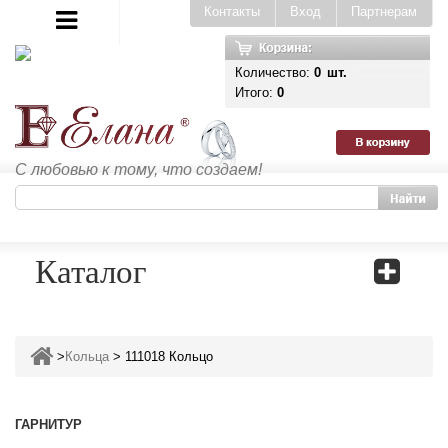
Контакты
Вход
Партнерам
Количество:
0
шт.
Итого:
0
С любовью к тому, что создаем!
Каталог
>
Кольца
>
111018 Кольцо
ГАРНИТУР