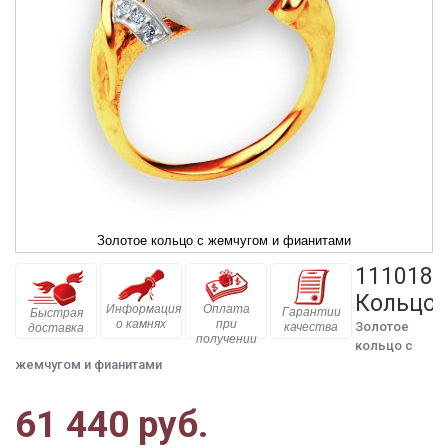
Золотое кольцо с жемчугом и фианитами
111018
Кольцо
Информация
Оплата
Гарантии
Быстрая
о камнях
при
Золотое
качества
доставка
получении
кольцо с
жемчугом и фианитами
61 440 руб.