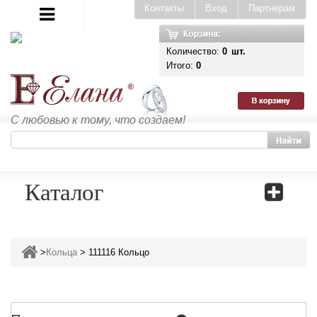
Контакты
Вход
Партнерам
Количество:
0
шт.
Итого:
0
С любовью к тому, что создаем!
Каталог
>
Кольца
>
111116 Кольцо