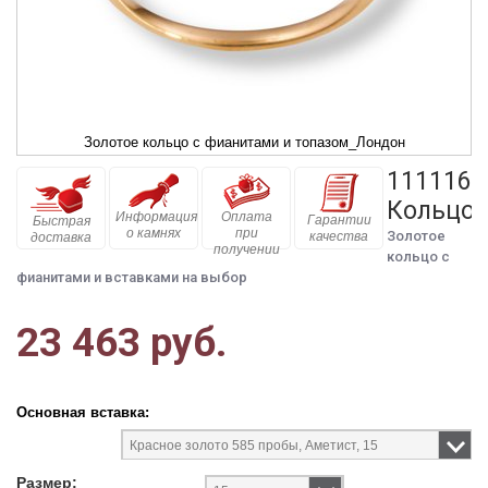
Золотое кольцо с фианитами и топазом_Лондон
111116
Кольцо
Информация
Оплата
Гарантии
Быстрая
о камнях
при
Золотое
качества
доставка
получении
кольцо с
фианитами и вставками на выбор
23 463 руб.
Основная вставка:
Размер: