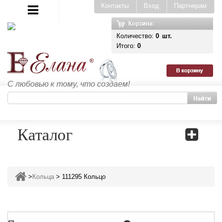
Контакты
Вход
Партнерам
Количество:
0
шт.
Итого:
0
С любовью к тому, что создаем!
Каталог
>
Кольца
>
111295 Кольцо