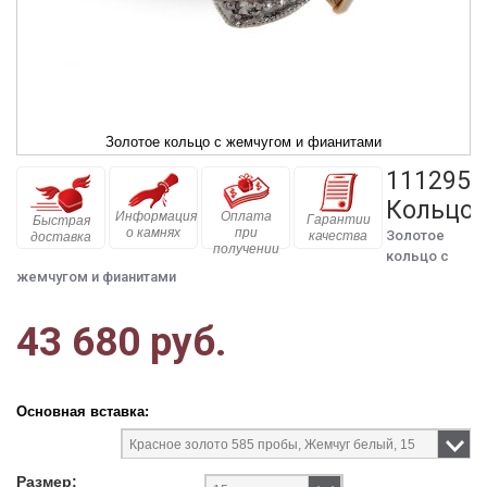
Золотое кольцо с жемчугом и фианитами
111295
Кольцо
Информация
Оплата
Гарантии
Быстрая
о камнях
при
Золотое
качества
доставка
получении
кольцо с
жемчугом и фианитами
43 680 руб.
Основная вставка:
Размер: