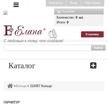
Контакты
Вход
Партнерам
Количество:
0
шт.
Итого:
0
С любовью к тому, что создаем!
Каталог
>
Кольца
>
210357 Кольцо
ГАРНИТУР