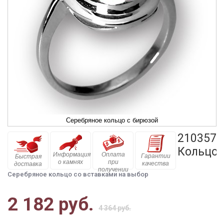
Серебряное кольцо с бирюзой
210357
Кольцо
Информация
Оплата
Гарантии
Быстрая
о камнях
при
качества
доставка
получении
Серебряное кольцо со вставками на выбор
2 182 руб.
4 364 руб.