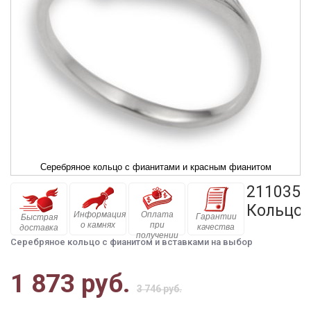
Серебряное кольцо с фианитами и красным фианитом
211035
Кольцо
Информация
Оплата
Гарантии
Быстрая
о камнях
при
качества
доставка
получении
Серебряное кольцо с фианитом и вставками на выбор
1 873 руб.
3 746 руб.