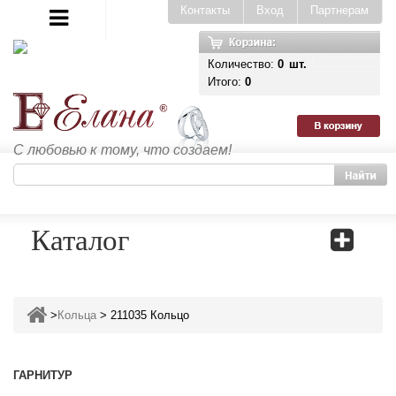
Контакты
Вход
Партнерам
Количество:
0
шт.
Итого:
0
С любовью к тому, что создаем!
Каталог
>
Кольца
>
211035 Кольцо
ГАРНИТУР