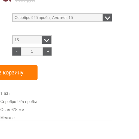
6 539 руб.
-
+
в корзину
1.63 г
Серебро 925 пробы
Овал 6*8 мм
Мелкое