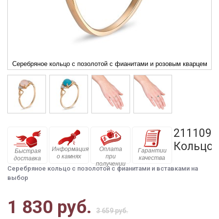
Серебряное кольцо с позолотой с фианитами и розовым кварцем
211109п
Кольцо
Информация
Оплата
Гарантии
Быстрая
о камнях
при
качества
доставка
получении
Серебряное кольцо с позолотой с фианитами и вставками на
выбор
1 830 руб.
3 659 руб.