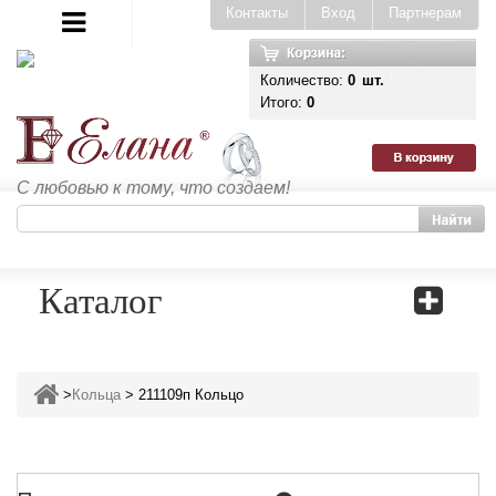
Контакты
Вход
Партнерам
Количество:
0
шт.
Итого:
0
С любовью к тому, что создаем!
Каталог
>
Кольца
>
211109п Кольцо