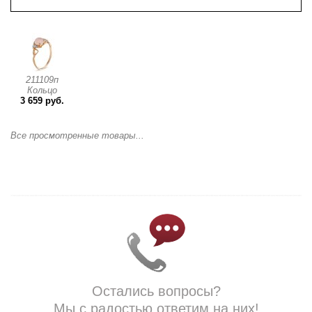
211109п
Кольцо
3 659 руб.
Все просмотренные товары...
Остались вопросы?
Мы с радостью ответим на них!