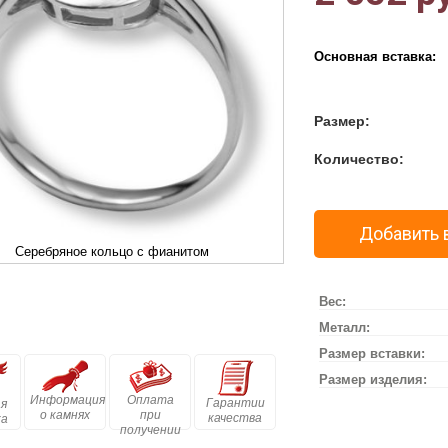
Основная вставка:
Размер:
Количество:
Добавить 
Серебряное кольцо с фианитом
Вес:
Металл:
Размер вставки:
Размер изделия:
Информация
Оплата
Гарантии
я
о камнях
при
качества
ка
получении