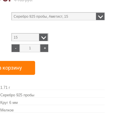
4 103 руб.
-
+
в корзину
1.71 г
Серебро 925 пробы
Круг 6 мм
Мелкое