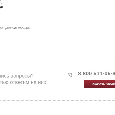
о
уб.
мотренные товары...
8 800 511-05-
лись вопросы?
тью ответим на них!