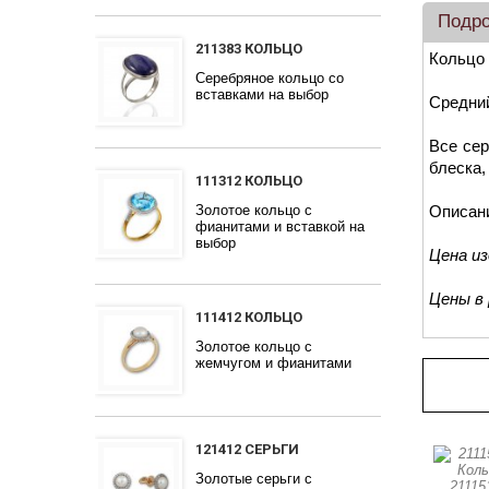
Подр
211383 КОЛЬЦО
Кольцо 
Серебряное кольцо со
вставками на выбор
Средний
Все сер
блеска,
111312 КОЛЬЦО
Золотое кольцо с
Описан
фианитами и вставкой на
выбор
Цена и
Цены в
111412 КОЛЬЦО
Золотое кольцо с
жемчугом и фианитами
Про
121412 СЕРЬГИ
Золотые серьги с
21115