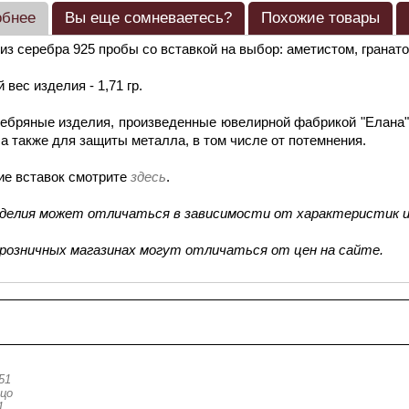
обнее
Вы еще сомневаетесь?
Похожие товары
из серебра 925 пробы со вставкой на выбор: аметистом, гранат
 вес изделия - 1,71 гр.
ебряные изделия, произведенные ювелирной фабрикой "Елана"
 а также для защиты металла, в том числе от потемнения.
ие вставок смотрите
здесь
.
зделия может отличаться в зависимости от характеристик и
 розничных магазинах могут отличаться от цен на сайте.
смотренные товары
1