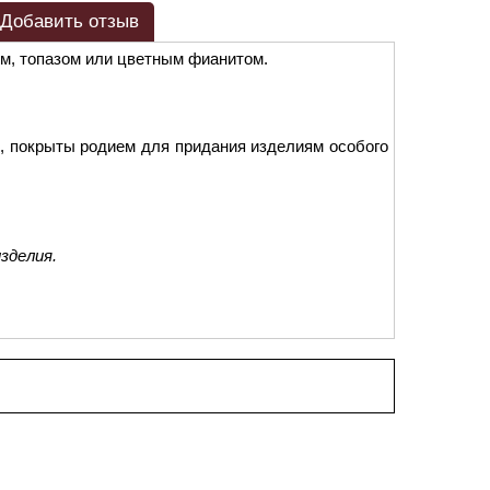
Добавить отзыв
ом, топазом или цветным фианитом.
, покрыты родием для придания изделиям особого
зделия.