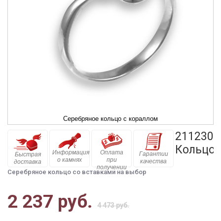
Серебряное кольцо с кораллом
211230
Кольцо
Информация
Оплата
Гарантии
Быстрая
о камнях
при
качества
доставка
получении
Серебряное кольцо со вставками на выбор
2 237 руб.
4 473 руб.