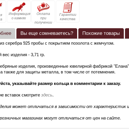
Информация
Оплата
Гарантии
я
о камнях
при
качества
ка
получении
обнее
Вы еще сомневаетесь?
Похожие товары
из серебра 925 пробы с покрытием позолота с жемчугом.
 вес изделия - 3,71 гр.
ебряные изделия, произведенные ювелирной фабрикой "Елана"
 а также для защиты металла, в том числе от потемнения.
йста, указывайте размер кольца в комментарии к заказу.
ие вставок смотрите
здесь
.
зделия может отличаться в зависимости от характеристик и
 розничных магазинах могут отличаться от цен на сайте.