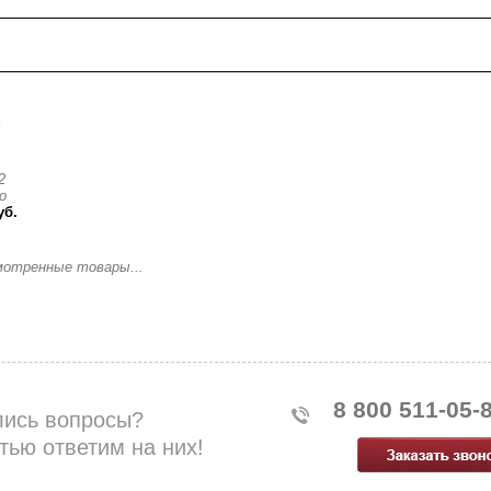
смотренные товары
2
о
уб.
мотренные товары...
8 800 511-05-
лись вопросы?
тью ответим на них!