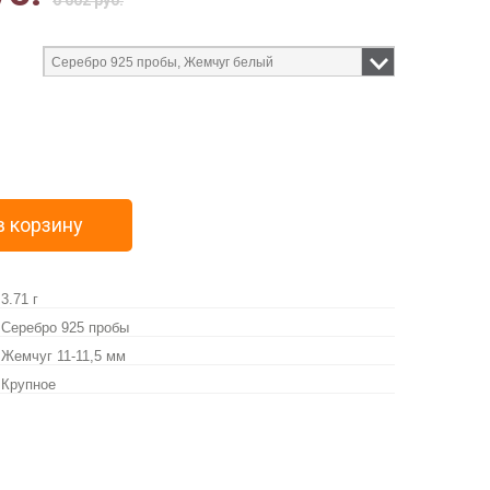
6 602 руб.
в корзину
3.71 г
Серебро 925 пробы
Жемчуг 11-11,5 мм
Крупное