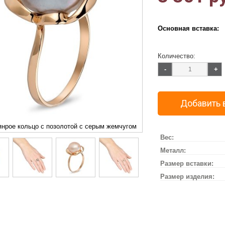
Основная вставка:
Количество:
-
+
Добавить 
нрое кольцо с позолотой с серым жемчугом
Вес:
Металл:
Размер вставки:
Размер изделия: