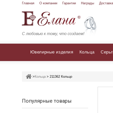
Главная
О компании
Гарантии
Награды
Доставка
С любовью к тому, что создаем!
Ювелирные изделия
Кольца
Серьг
>
Кольца
>
211362 Кольцо
Популярные товары