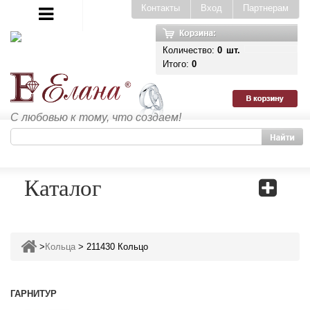
Контакты
Вход
Партнерам
Количество:
0
шт.
Итого:
0
С любовью к тому, что создаем!
Каталог
>
Кольца
>
211430 Кольцо
ГАРНИТУР