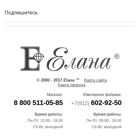
Подпишитесь
© 2000 - 2017 Elana ™
Карта сайта
Карта проезда
Магазин:
Ювелирная фабрика:
8 800 511-05-85
602-92-50
+7(812)
Время работы:
Время работы:
Пн-Пт: 10.00 - 18.00
Пн-Пт: 09.00 - 18.00
Сб-Вс: выходной
Сб-Вс: выходной