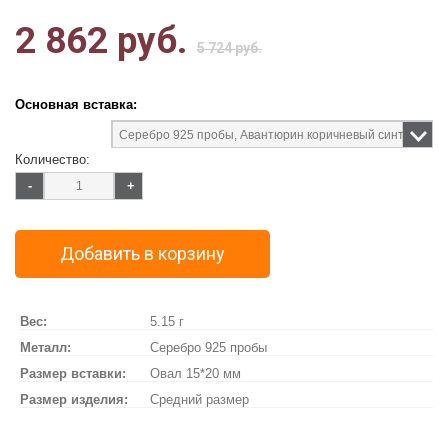
2 862 руб.
5 724 руб.
Основная вставка:
Количество:
-
+
Добавить в корзину
Вес:
5.15 г
Металл:
Серебро 925 пробы
Размер вставки:
Овал 15*20 мм
Размер изделия:
Средний размер