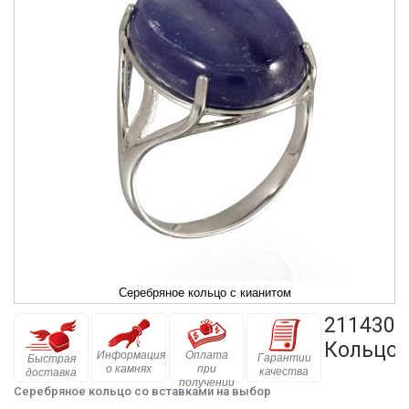
Серебряное кольцо с кианитом
211430
Кольцо
Информация
Оплата
Гарантии
Быстрая
о камнях
при
качества
доставка
получении
Серебряное кольцо со вставками на выбор