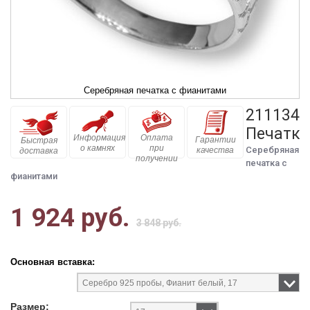
Серебряная печатка с фианитами
211134
Печатка
Информация
Оплата
Гарантии
Быстрая
о камнях
при
Серебряная
качества
доставка
получении
печатка с
фианитами
1 924 руб.
3 848 руб.
Основная вставка:
Размер: