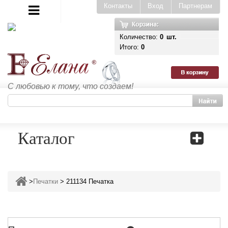
Контакты
Вход
Партнерам
Количество:
0
шт.
Итого:
0
С любовью к тому, что создаем!
Каталог
>
Печатки
>
211134 Печатка