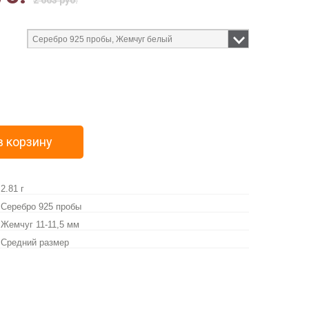
2 663 руб.
в корзину
2.81 г
Серебро 925 пробы
Жемчуг 11-11,5 мм
Средний размер