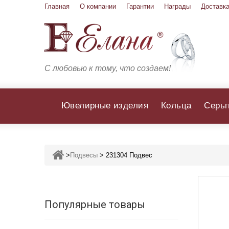
Главная
О компании
Гарантии
Награды
Доставка
С любовью к тому, что создаем!
Ювелирные изделия
Кольца
Серьг
>
Подвесы
>
231304 Подвес
Популярные товары