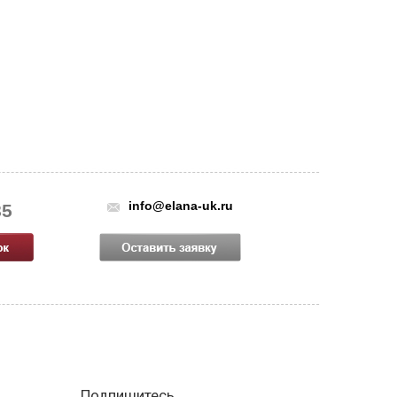
info@elana-uk.ru
85
Подпишитесь