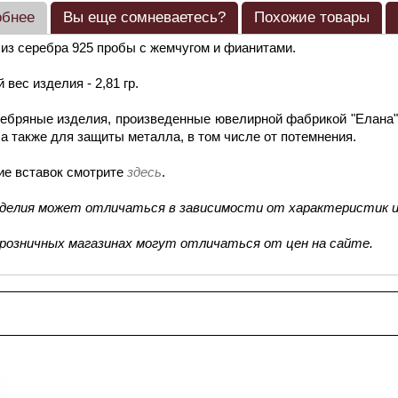
обнее
Вы еще сомневаетесь?
Похожие товары
из серебра 925 пробы с жемчугом и фианитами.
 вес изделия - 2,81 гр.
ебряные изделия, произведенные ювелирной фабрикой "Елана"
 а также для защиты металла, в том числе от потемнения.
ие вставок смотрите
здесь
.
зделия может отличаться в зависимости от характеристик и
 розничных магазинах могут отличаться от цен на сайте.
смотренные товары