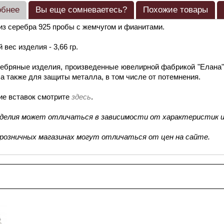
обнее
Вы еще сомневаетесь?
Похожие товары
из серебра 925 пробы с жемчугом и фианитами.
 вес изделия - 3,66 гр.
ебряные изделия, произведенные ювелирной фабрикой "Елана"
 а также для защиты металла, в том числе от потемнения.
ие вставок смотрите
здесь
.
зделия может отличаться в зависимости от характеристик и
 розничных магазинах могут отличаться от цен на сайте.
смотренные товары