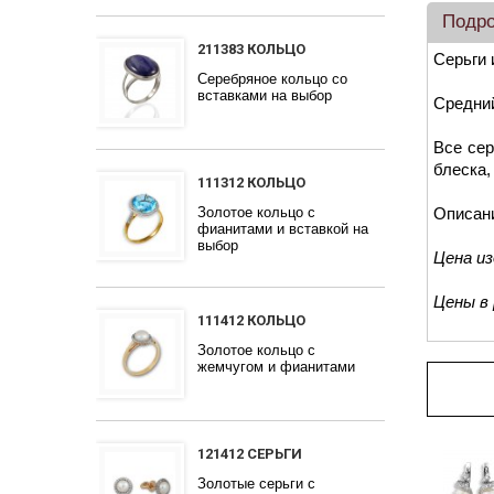
Подр
211383 КОЛЬЦО
Серьги 
Серебряное кольцо со
вставками на выбор
Средний
Все сер
блеска,
111312 КОЛЬЦО
Золотое кольцо с
Описан
фианитами и вставкой на
выбор
Цена и
Цены в
111412 КОЛЬЦО
Золотое кольцо с
жемчугом и фианитами
Про
121412 СЕРЬГИ
Золотые серьги с