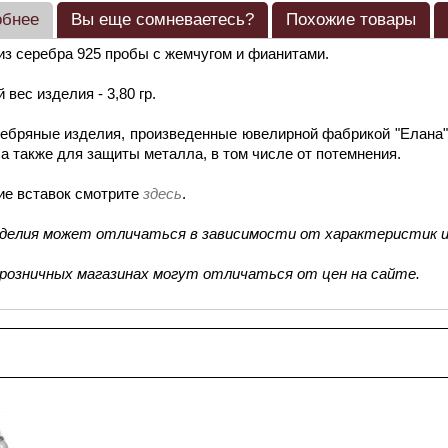
обнее
Вы еще сомневаетесь?
Похожие товары
из серебра 925 пробы с жемчугом и фианитами.
 вес изделия - 3,80 гр.
ебряные изделия, произведенные ювелирной фабрикой "Елана"
 а также для защиты металла, в том числе от потемнения.
ие вставок смотрите
здесь
.
зделия может отличаться в зависимости от характеристик и
 розничных магазинах могут отличаться от цен на сайте.
смотренные товары