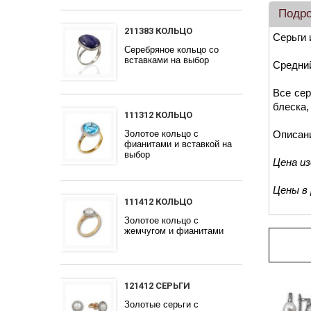
Подр
211383 КОЛЬЦО
Серьги 
Серебряное кольцо со
вставками на выбор
Средний
Все сер
блеска,
111312 КОЛЬЦО
Золотое кольцо с
Описан
фианитами и вставкой на
выбор
Цена и
Цены в
111412 КОЛЬЦО
Золотое кольцо с
жемчугом и фианитами
Про
121412 СЕРЬГИ
Золотые серьги с