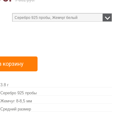
7 862 руб.
в корзину
3.8 г
Серебро 925 пробы
Жемчуг 8-8,5 мм
Средний размер