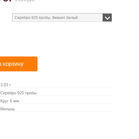
3 234 руб.
в корзину
3.03 г
Серебро 925 пробы
Круг 6 мм
Мелкое