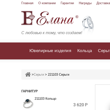
Главная
О компании
Гарантии
Награды
Доставка
С любовью к тому, что создаем!
Ювелирные изделия
Кольца
Серьг
>
Серьги
>
221103 Серьги
ГАРНИТУР
211103 Кольцо
3 620
Р