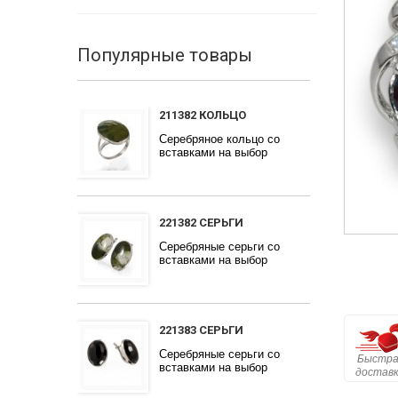
Популярные товары
211382 КОЛЬЦО
Серебряное кольцо со
вставками на выбор
221382 СЕРЬГИ
Серебряные серьги со
вставками на выбор
221383 СЕРЬГИ
Серебряные серьги со
Быстра
вставками на выбор
достав