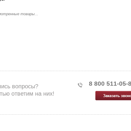
мотренные товары...
8 800 511-05-
лись вопросы?
тью ответим на них!