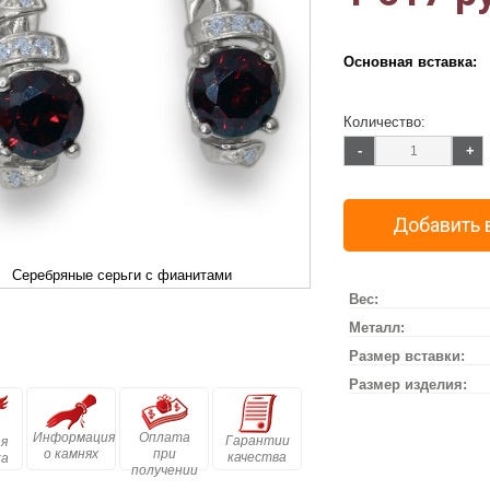
Основная вставка:
Количество:
-
+
Добавить 
Серебряные серьги с фианитами
Вес:
Металл:
Размер вставки:
Размер изделия:
Информация
Оплата
Гарантии
я
о камнях
при
качества
ка
получении