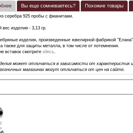
обнее
Вы еще сомневаетесь?
Похожие товары
из серебра 925 пробы с фианитами.
 вес изделия - 3,13 гр.
ебряные изделия, произведенные ювелирной фабрикой "Елана"
 а также для защиты металла, в том числе от потемнения.
ие вставок смотрите
здесь
.
зделия может отличаться в зависимости от характеристик и
 розничных магазинах могут отличаться от цен на сайте.
смотренные товары
3
и
уб.