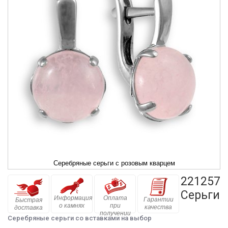
Серебряные серьги с розовым кварцем
221257
Серьги
Информация
Оплата
Гарантии
Быстрая
о камнях
при
качества
доставка
получении
Серебряные серьги со вставками на выбор