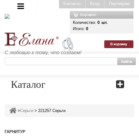
Контакты
Вход
Партнерам
Количество:
0
шт.
Итого:
0
С любовью к тому, что создаем!
Каталог
>
Серьги
>
221257 Серьги
ГАРНИТУР