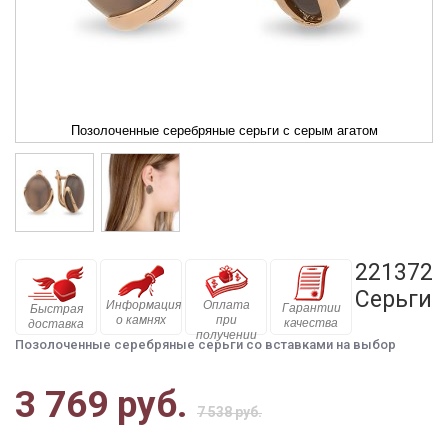
Позолоченные серебряные серьги с серым агатом
221372п
Серьги
Информация
Оплата
Гарантии
Быстрая
о камнях
при
качества
доставка
получении
Позолоченные серебряные серьги со вставками на выбор
3 769 руб.
7 538 руб.