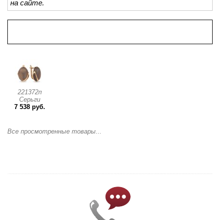
на сайте.
Просмотренные товары
221372п
Серьги
7 538 руб.
Все просмотренные товары...