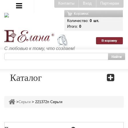
Контакты
Вход
Партнерам
Количество:
0
шт.
Итого:
0
С любовью к тому, что создаем!
Каталог
>
Серьги
>
221372п Серьги