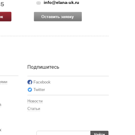
info@elana-uk.ru
85
Подпишитесь
иями
Facebook
Twitter
Новости
а
Статьи
: