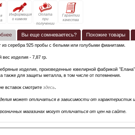
Информация
Оплата
Гарантии
я
о камнях
при
качества
ка
получении
обнее
Вы еще сомневаетесь?
Похожие товары
 из серебра 925 пробы с белыми или голубыми фианитами.
 вес изделия - 7,87 гр.
ебряные изделия, произведенные ювелирной фабрикой "Елана"
 а также для защиты металла, в том числе от потемнения.
ие вставок смотрите
здесь
.
зделия может отличаться в зависимости от характеристик и
 розничных магазинах могут отличаться от цен на сайте.