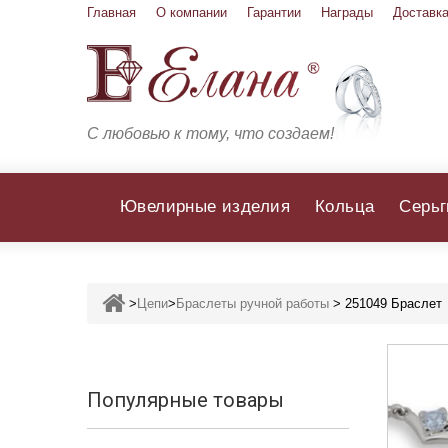
Главная
О компании
Гарантии
Награды
Доставка
С любовью к тому, что создаем!
Ювелирные изделия
Кольца
Серьг
>
Цепи
>
Браслеты ручной работы
>
251049 Браслет
Популярные товары