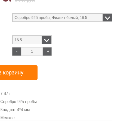
5 343 руб.
-
+
в корзину
7.87 г
Серебро 925 пробы
Квадрат 4*4 мм
Мелкое