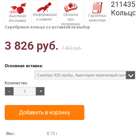
211435
Кольцо
Информация
Оплата
Гарантии
Быстрая
о камнях
при
качества
доставка
получении
Серебряное кольцо со вставкой на выбор
3 826 руб.
7 652 руб.
Основная вставка:
Количество:
-
+
Добавить в корзину
Вес:
8.73 г