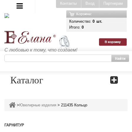
Контакты
Вход
Партнерам
Количество:
0
шт.
Итого:
0
С любовью к тому, что создаем!
Каталог
>
Ювелирные изделия
>
211435 Кольцо
ГАРНИТУР