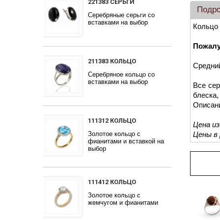
221383 СЕРЬГИ
Подр
Серебряные серьги со
вставками на выбор
Кольцо 
Пожалу
211383 КОЛЬЦО
Средний
Серебряное кольцо со
вставками на выбор
Все сер
блеска,
Описан
111312 КОЛЬЦО
Цена и
Золотое кольцо с
Цены в
фианитами и вставкой на
выбор
Про
111412 КОЛЬЦО
Золотое кольцо с
жемчугом и фианитами