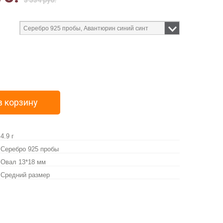
3 534 руб.
в корзину
4.9 г
Серебро 925 пробы
Овал 13*18 мм
Средний размер