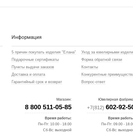
Информация
5 причин покупать изделия "Елана"
Уход за ювелирными издел
Подарочные сертификаты
Форма обратной связи
Пункты выдачи заказов
Контакты
Доставка и оплата
Конкурентные преимуществ
Гарантийный срок и возврат
Вопрос-ответ
Магазин:
Ювелирная фабрика
8 800 511-05-85
602-92-5
+7(812)
Время работы:
Время работы
Пн-Пт: 10.00 - 18.00
Пн-Пт: 09.00 - 18.
Сб-Вс: выходной
Сб-Вс: выходно