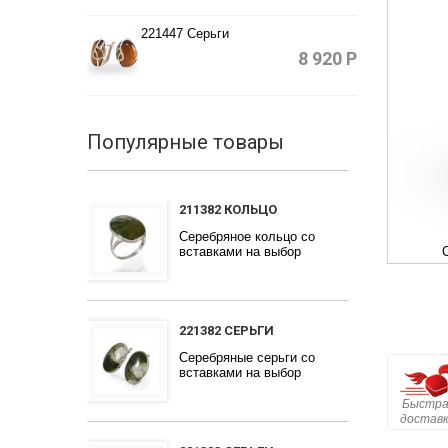
221447 Серьги
8 920
Р
Популярные товары
211382 КОЛЬЦО
Серебряное кольцо со
вставками на выбор
221382 СЕРЬГИ
Серебряные серьги со
вставками на выбор
Быстра
достав