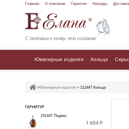
Главная
О компании
Гарантии
Награды
Доставка
С любовью к тому, что создаем!
Ювелирные изделия
Кольца
Серьг
>
Ювелирные изделия
>
211447 Кольцо
ГАРНИТУР
231447 Подвес
1 654
Р