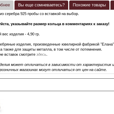
обнее
Вы еще сомневаетесь?
Похожие товары
из серебра 925 пробы со вставкой на выбор.
йста, указывайте размер кольца в комментариях к заказу!
 вес изделия - 4,90 гр.
ебряные изделия, произведенные ювелирной фабрикой "Елана"
 а также для защиты металла, в том числе от потемнения.
ие вставок смотрите
здесь
.
зделия может отличаться в зависимости от характеристик и
 розничных магазинах могут отличаться от цен на сайте.
смотренные товары