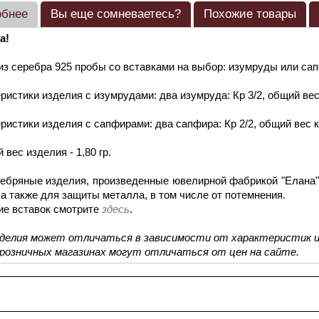
обнее
Вы еще сомневаетесь?
Похожие товары
а!
из серебра 925 пробы со вставками на выбор: изумруды или са
ристики изделия с изумрудами: два изумруда: Кр 3/2, общий вес 
ристики изделия с сапфирами: два сапфира: Кр 2/2, общий вес ка
 вес изделия - 1,80 гр.
ебряные изделия, произведенные ювелирной фабрикой "Елана"
 а также для защиты металла, в том числе от потемнения.
ие вставок смотрите
здесь
.
зделия может отличаться в зависимости от характеристик и
 розничных магазинах могут отличаться от цен на сайте.
смотренные товары