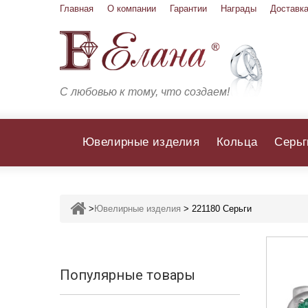
Главная
О компании
Гарантии
Награды
Доставка
С любовью к тому, что создаем!
Ювелирные изделия
Кольца
Серьг
>
Ювелирные изделия
>
221180 Серьги
Популярные товары