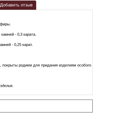
Добавить отзыв
пфиры.
камней - 0,3 карата.
мней - 0,25 карат.
, покрыты родием для придания изделиям особого
зделия.