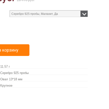
28 416 руб.
в корзину
11.57 г
Серебро 925 пробы
Овал 13*18 мм
Крупное