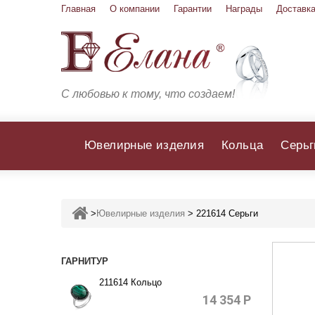
Главная
О компании
Гарантии
Награды
Доставка
С любовью к тому, что создаем!
Ювелирные изделия
Кольца
Серьг
>
Ювелирные изделия
>
221614 Серьги
ГАРНИТУР
211614 Кольцо
14 354
Р