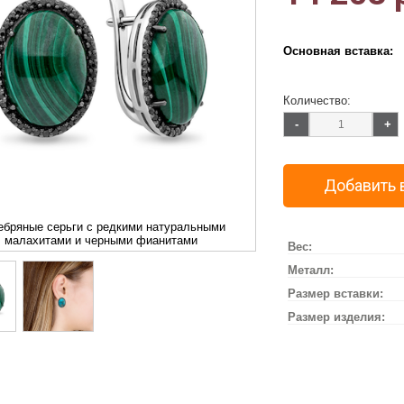
Основная вставка:
Количество:
-
+
Добавить 
ебряные серьги с редкими натуральными
малахитами и черными фианитами
Вес:
Металл:
Размер вставки:
Размер изделия: