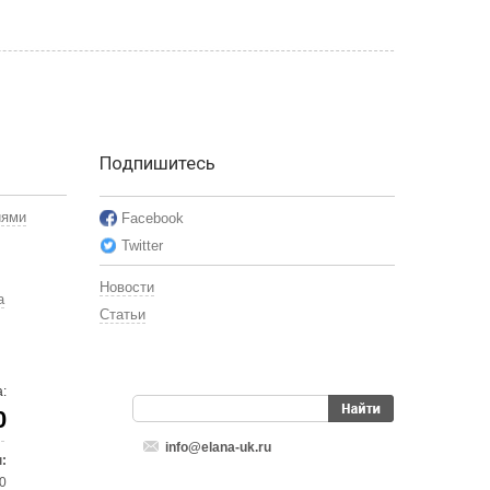
Подпишитесь
иями
Facebook
Twitter
Новости
а
Статьи
:
0
info@elana-uk.ru
:
00