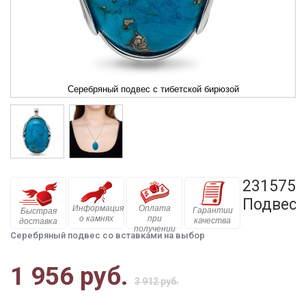
Серебряный подвес с тибетской бирюзой
231575
Подвес
Информация
Оплата
Гарантии
Быстрая
о камнях
при
качества
доставка
получении
Серебряный подвес со вставками на выбор
1 956 руб.
3 912 руб.