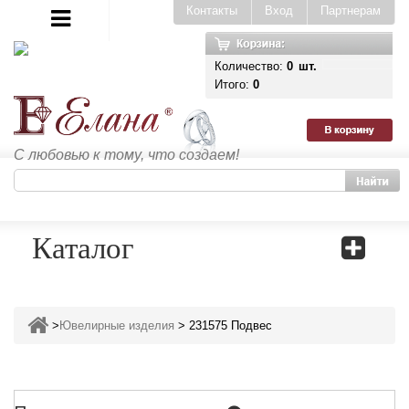
Контакты
Вход
Партнерам
Количество:
0
шт.
Итого:
0
С любовью к тому, что создаем!
Каталог
>
Ювелирные изделия
>
231575 Подвес