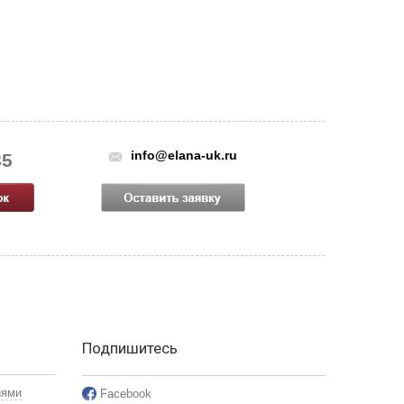
info@elana-uk.ru
85
Подпишитесь
иями
Facebook