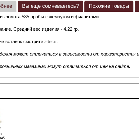
обнее
Вы еще сомневаетесь?
Похожие товары
из золота 585 пробы с жемчугом и фианитами.
ание. Средний вес изделия - 4,22 гр.
ие вставок смотрите
здесь
.
зделия может отличаться в зависимости от характеристик и
 розничных магазинах могут отличаться от цен на сайте.
смотренные товары
2
о
уб.