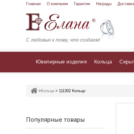
Главная
О компании
Гарантии
Награды
Доставка
С любовью к тому, что создаем!
Ювелирные изделия
Кольца
Серьг
>
Кольца
>
111302 Кольцо
Популярные товары