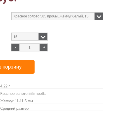
-
+
в корзину
4.22 г
Красное золото 585 пробы
Жемчуг 11-11,5 мм
Средний размер