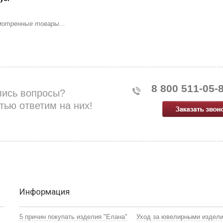
мотренные товары...
8 800 511-05-
лись вопросы?
тью ответим на них!
Информация
5 причин покупать изделия "Елана"
Уход за ювелирными издел