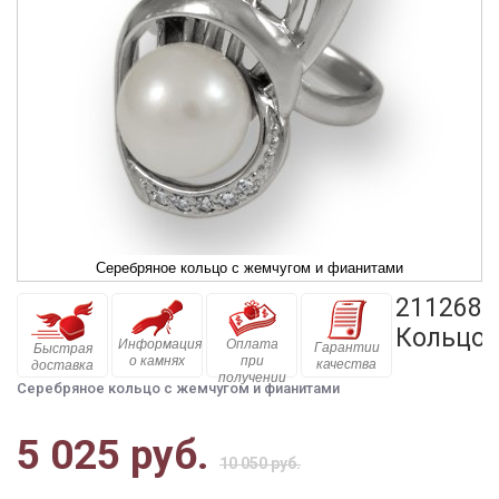
Серебряное кольцо с жемчугом и фианитами
211268
Кольцо
Информация
Оплата
Гарантии
Быстрая
о камнях
при
качества
доставка
получении
Серебряное кольцо с жемчугом и фианитами
5 025 руб.
10 050 руб.