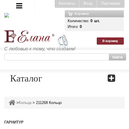
Контакты
Вход
Партнерам
Количество:
0
шт.
Итого:
0
С любовью к тому, что создаем!
Каталог
>
Кольца
>
211268 Кольцо
ГАРНИТУР