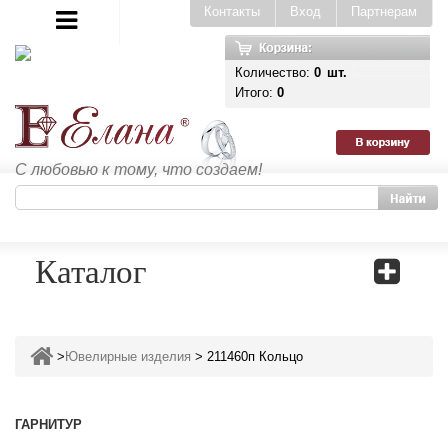
Контакты
Вход
Партнерам
Количество:
0
шт.
Итого:
0
С любовью к тому, что создаем!
Каталог
>
Ювелирные изделия
>
211460п Кольцо
ГАРНИТУР