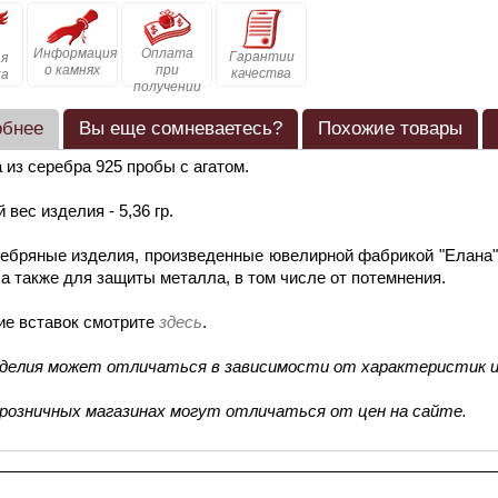
Информация
Оплата
Гарантии
я
о камнях
при
качества
ка
получении
обнее
Вы еще сомневаетесь?
Похожие товары
 из серебра 925 пробы с агатом.
 вес изделия - 5,36 гр.
ебряные изделия, произведенные ювелирной фабрикой "Елана"
 а также для защиты металла, в том числе от потемнения.
ие вставок смотрите
здесь
.
зделия может отличаться в зависимости от характеристик и
 розничных магазинах могут отличаться от цен на сайте.