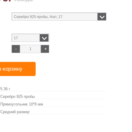
7 344 руб.
-
+
в корзину
5.36 г
Серебро 925 пробы
Прямоугольник 10*8 мм
Средний размер