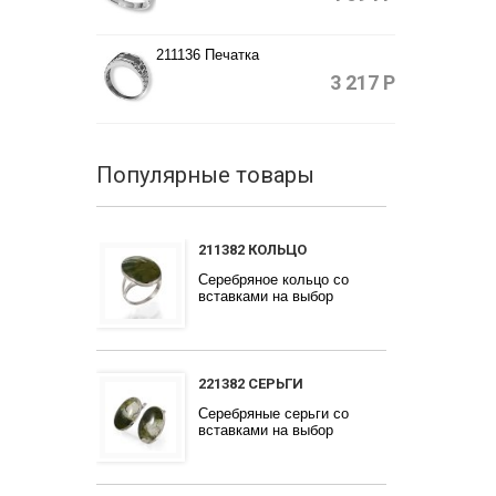
211136 Печатка
3 217
Р
Популярные товары
211382 КОЛЬЦО
Серебряное кольцо со
вставками на выбор
221382 СЕРЬГИ
Серебряные серьги со
вставками на выбор