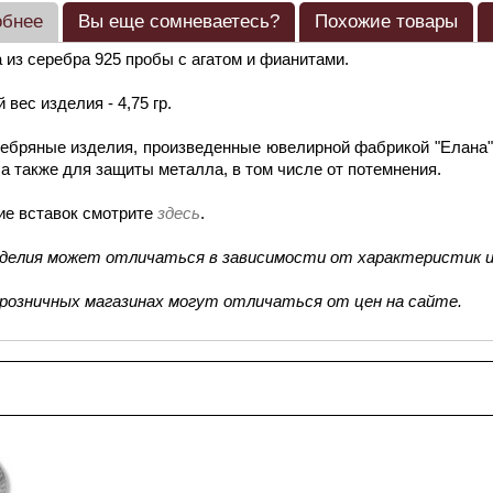
обнее
Вы еще сомневаетесь?
Похожие товары
 из серебра 925 пробы с агатом и фианитами.
 вес изделия - 4,75 гр.
ебряные изделия, произведенные ювелирной фабрикой "Елана"
 а также для защиты металла, в том числе от потемнения.
ие вставок смотрите
здесь
.
зделия может отличаться в зависимости от характеристик и
 розничных магазинах могут отличаться от цен на сайте.
смотренные товары