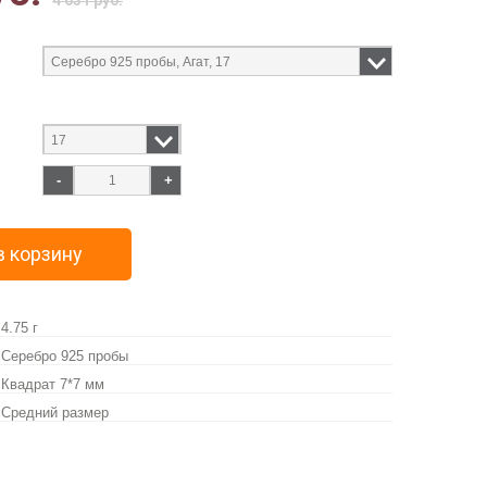
4 631 руб.
-
+
в корзину
4.75 г
Серебро 925 пробы
Квадрат 7*7 мм
Средний размер