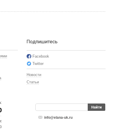
Подпишитесь
иями
Facebook
Twitter
Новости
а
Статьи
:
0
info@elana-uk.ru
:
00