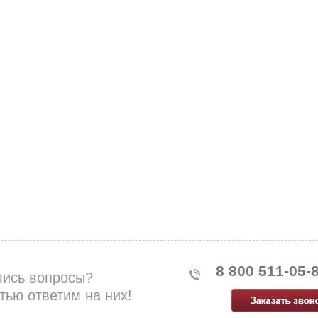
8 800 511-05-
лись вопросы?
тью ответим на них!