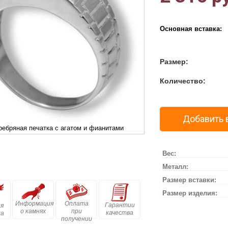
Основная вставка:
Размер:
Количество:
Добавить 
ребряная печатка с агатом и фианитами
Вес:
Металл:
Размер вставки:
Размер изделия:
Информация
Оплата
Гарантии
я
о камнях
при
качества
ка
получении