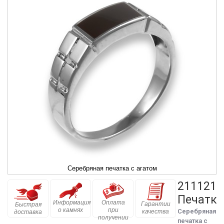
Серебряная печатка с агатом
211121
Печатка
Информация
Оплата
Гарантии
Быстрая
о камнях
при
Серебряная
качества
доставка
получении
печатка с