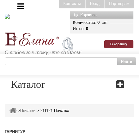
Контакты
Вход
Партнерам
Количество:
0
шт.
Итого:
0
С любовью к тому, что создаем!
Каталог
>
Печатки
>
211121 Печатка
ГАРНИТУР